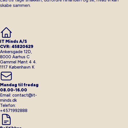
skabe sammen.
IT Minds A/S
CVR: 45820629
Ankersgade 12D,
8000 Aarhus C
Gammel Mønt 4 4.
1117 København K
Mandag til fredag
08.00-16.00
Email: contact@it-
minds.dk
Telefon:
+4571992888