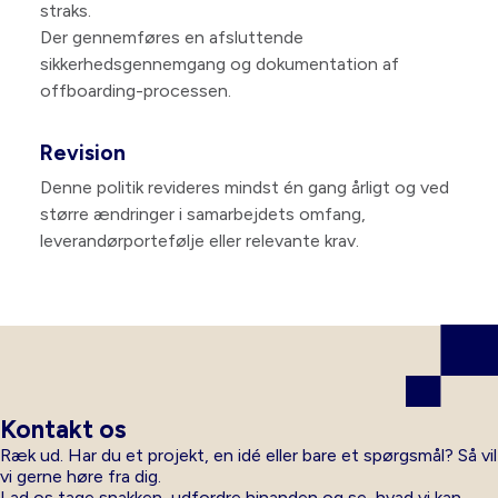
straks.
Der gennemføres en afsluttende
sikkerhedsgennemgang og dokumentation af
offboarding-processen.
Revision
Denne politik revideres mindst én gang årligt og ved
større ændringer i samarbejdets omfang,
leverandørportefølje eller relevante krav.
Kontakt os
Ræk ud. Har du et projekt, en idé eller bare et spørgsmål? Så vil
vi gerne høre fra dig.
Lad os tage snakken, udfordre hinanden og se, hvad vi kan