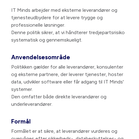
IT Minds arbejder med eksterne leverandører og
tjenesteudbydere for at levere trygge og
professionelle løsninger.
Denne politik sikrer, at vi håndterer tredjepartsrisiko
systematisk og gennemskueligt.
Anvendelsesområde
Politikken gælder for alle leverandører, konsulenter
og eksterne partnere, der leverer tjenester, hoster
data, udvikler software eller får adgang til IT Minds'
systemer.
Den omfatter både direkte leverandører og
underleverandører.
Formål
Formålet er at sikre, at leverandører vurderes og
overvåges efter sikkerheds-, databeskyttelses- og