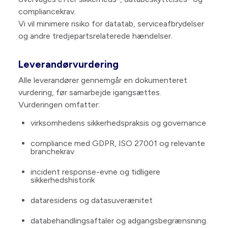
compliancekrav.
Vi vil minimere risiko for datatab, serviceafbrydelser
og andre tredjepartsrelaterede hændelser.
Leverandørvurdering
Alle leverandører gennemgår en dokumenteret
vurdering, før samarbejde igangsættes.
Vurderingen omfatter:
virksomhedens sikkerhedspraksis og governance
compliance med GDPR, ISO 27001 og relevante
branchekrav
incident response-evne og tidligere
sikkerhedshistorik
dataresidens og datasuverænitet
databehandlingsaftaler og adgangsbegrænsning.