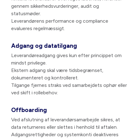
gennem sikkerhedsvurderinger, audit og
statusmøder.
Leverandørens performance og compliance
evalueres regelmæssigt.
Adgang og datatilgang
Leverandøreadgang gives kun efter princippet om
mindst privilege.
Ekstern adgang skal være tidsbegrænset,
dokumenteret og kontrolleret.
Tilgange fjernes straks ved samarbejdets ophør eller
ved skift i rollebehov.
Offboarding
Ved afslutning af leverandørsamarbejde sikres, at
data returneres eller slettes i henhold til aftalen.
Adgangsrettigheder og systemkonti deaktiveres